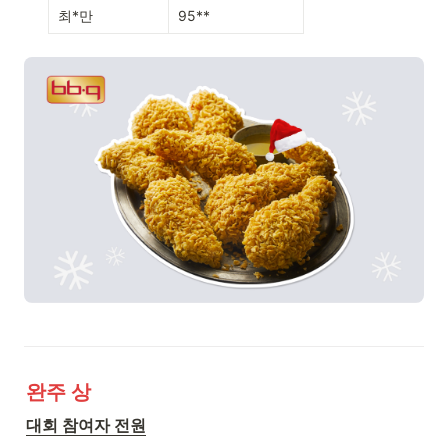
최*만
95**
완주 상
대회 참여자 전원