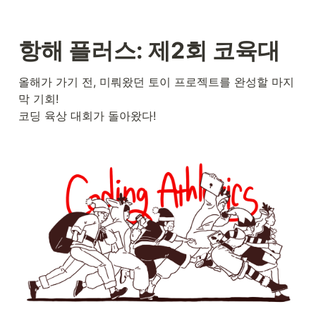
항해 플러스: 제2회 코육대
올해가 가기 전, 미뤄왔던 토이 프로젝트를 완성할 마지
막 기회!

코딩 육상 대회가 돌아왔다!