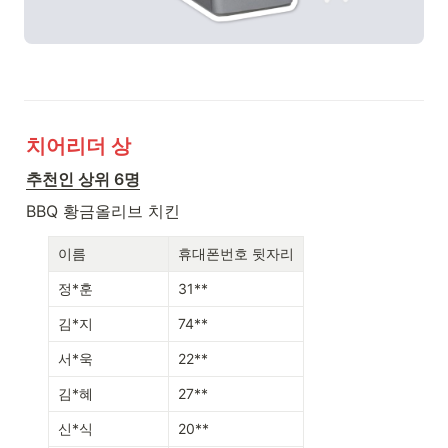
치어리더 상
추천인 상위 6명
BBQ 황금올리브 치킨
이름
휴대폰번호 뒷자리
정*훈
31**
김*지
74**
서*욱
22**
김*혜
27**
신*식
20**