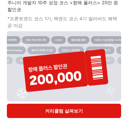
주니어 개발자 10주 성장 코스 <항해 플러스> 20만 원 
할인권
*
프론트엔드 코스 1기, 백엔드 코스 4기 얼리버드 혜택 
곧 마감
커리큘럼 살펴보기