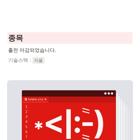
종목
출전 마감되었습니다.
기술스택 : 
자율