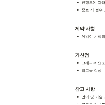
•
진행도에 따라
•
종료 시 점수
제약 사항
•
게임이 시작되
가산점
•
그래픽적 요소
•
회고글 작성
참고 사항
•
언어 및 기술
•
코드를 작성할