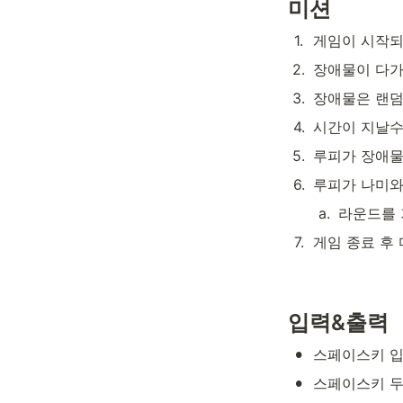
미션
1
.
게임이 시작되
2
.
장애물이 다가
3
.
장애물은 랜덤
4
.
시간이 지날수
5
.
루피가 장애물
6
.
루피가 나미와
a
.
라운드를 
7
.
게임 종료 후
입력&출력
•
스페이스키 입
•
스페이스키 두